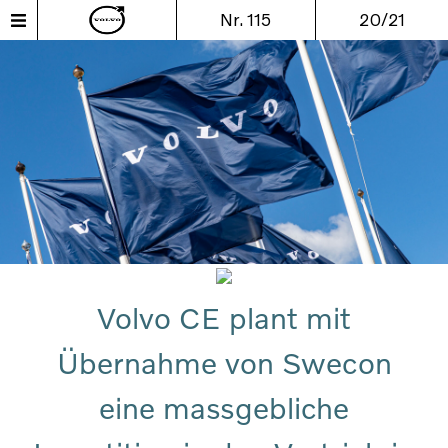
Nr. 115
20/21
Volvo CE plant mit
Übernahme von Swecon
eine massgebliche