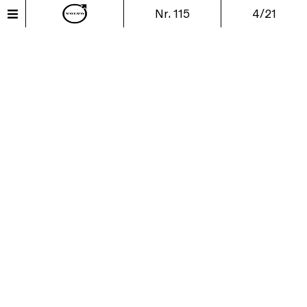
Nr. 115
4/21