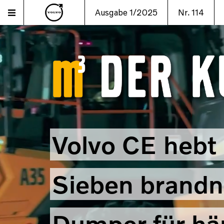
Ausgabe 1/2025
Nr. 114
Volvo CE hebt 
Sieben brandn
Dumper für här