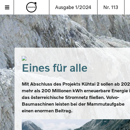
Ausgabe 1/2024
Nr. 113
Eines für alle
Mit Abschluss des Projekts Kühtai 2 sollen ab 20
mehr als 200 Millionen kWh erneuerbare Energie 
das österreichische Stromnetz fließen. Volvo-
Baumaschinen leisten bei der Mammutaufgabe
einen enormen Beitrag.