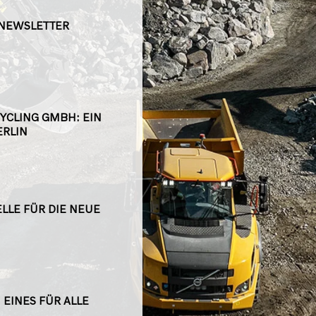
 NEWSLETTER
YCLING GMBH: EIN
ERLIN
LE FÜR DIE NEUE B
 EINES FÜR ALLE