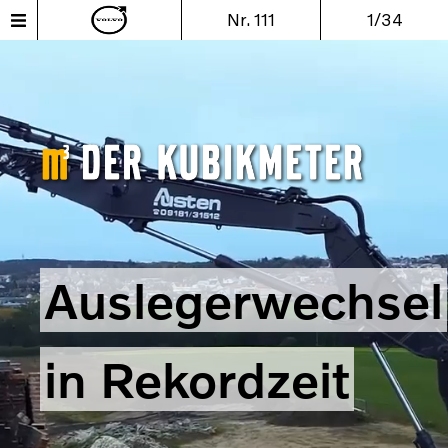
Nr. 111
1/34
Auslegerwechsel
in Rekordzeit