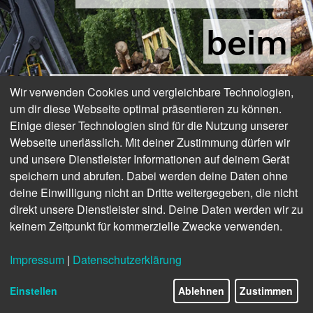
beim
Holzumschlag
Wir verwenden Cookies und vergleichbare Technologien,
um dir diese Webseite optimal präsentieren zu können.
Einige dieser Technologien sind für die Nutzung unserer
Webseite unerlässlich. Mit deiner Zustimmung dürfen wir
und unsere Dienstleister Informationen auf deinem Gerät
speichern und abrufen. Dabei werden deine Daten ohne
deine Einwilligung nicht an Dritte weitergegeben, die nicht
direkt unsere Dienstleister sind. Deine Daten werden wir zu
keinem Zeitpunkt für kommerzielle Zwecke verwenden.
Impressum
|
Datenschutzerklärung
Einstellen
Ablehnen
Zustimmen