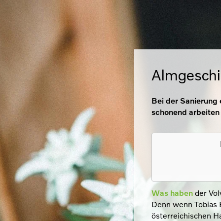
Almgeschi
Bei der Sanierung
schonend arbeiten 
Was haben
der Vo
Denn wenn Tobias B
österreichischen H