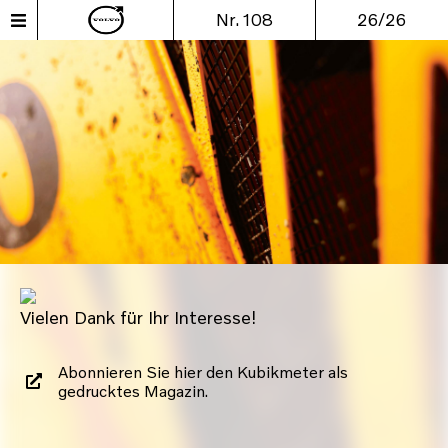
Nr. 108
26/26
Vielen Dank für Ihr Interesse!
Abonnieren Sie hier den Kubikmeter als
gedrucktes Magazin.