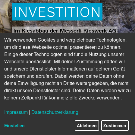
INVESTITION
Im Kiesabbau der Messerli Kieswerk AG
Wir verwenden Cookies und vergleichbare Technologien,
zeigt der EC750E, welche Kraft in ihm
um dir diese Webseite optimal präsentieren zu können.
steckt.
Einige dieser Technologien sind für die Nutzung unserer
Webseite unerlässlich. Mit deiner Zustimmung dürfen wir
und unsere Dienstleister Informationen auf deinem Gerät
speichern und abrufen. Dabei werden deine Daten ohne
deine Einwilligung nicht an Dritte weitergegeben, die nicht
direkt unsere Dienstleister sind. Deine Daten werden wir zu
keinem Zeitpunkt für kommerzielle Zwecke verwenden.
Impressum
|
Datenschutzerklärung
Einstellen
Ablehnen
Zustimmen