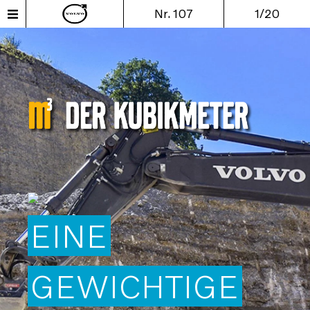
Nr. 107
1/20
EINE
GEWICHTIGE