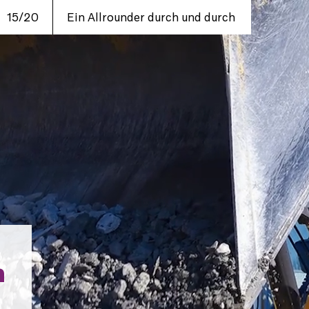
15/20
Ein Allrounder durch und durch
h